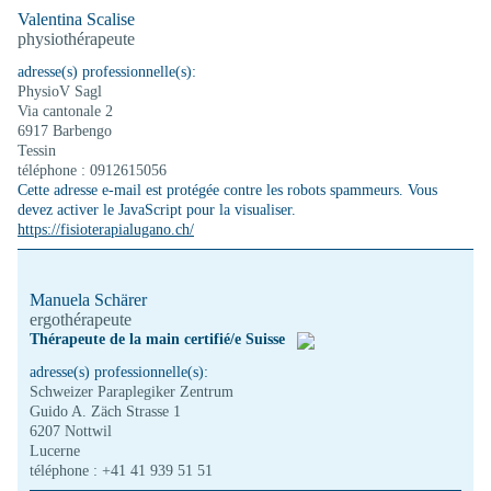
Valentina Scalise
physiothérapeute
adresse(s) professionnelle(s):
PhysioV Sagl
Via cantonale 2
6917 Barbengo
Tessin
téléphone : 0912615056
Cette adresse e-mail est protégée contre les robots spammeurs. Vous
devez activer le JavaScript pour la visualiser.
https://fisioterapialugano.ch/
Manuela Schärer
ergothérapeute
Thérapeute de la main certifié/e Suisse
adresse(s) professionnelle(s):
Schweizer Paraplegiker Zentrum
Guido A. Zäch Strasse 1
6207 Nottwil
Lucerne
téléphone : +41 41 939 51 51