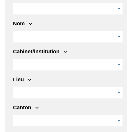
Nom
Cabinet/institution
Lieu
Canton