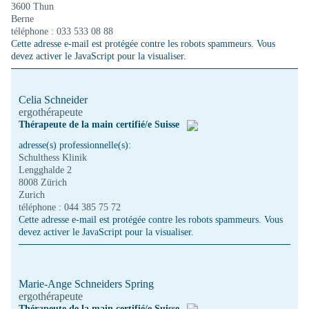
3600 Thun
Berne
téléphone : 033 533 08 88
Cette adresse e-mail est protégée contre les robots spammeurs. Vous
devez activer le JavaScript pour la visualiser.
Celia Schneider
ergothérapeute
Thérapeute de la main certifié/e Suisse
adresse(s) professionnelle(s):
Schulthess Klinik
Lengghalde 2
8008 Zürich
Zurich
téléphone : 044 385 75 72
Cette adresse e-mail est protégée contre les robots spammeurs. Vous
devez activer le JavaScript pour la visualiser.
Marie-Ange Schneiders Spring
ergothérapeute
Thérapeute de la main certifié/e Suisse