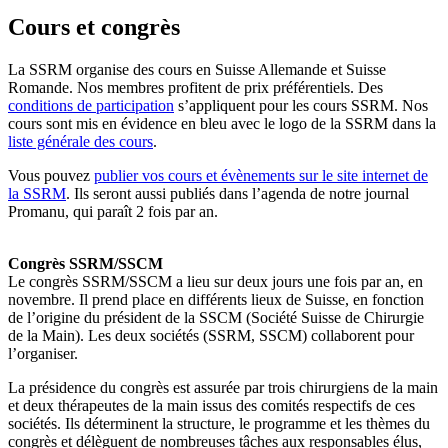
Cours et congrès
La SSRM organise des cours en Suisse Allemande et Suisse
Romande. Nos membres profitent de prix préférentiels. Des
conditions de participation
s’appliquent pour les cours SSRM. Nos
cours sont mis en évidence en bleu avec le logo de la SSRM dans la
liste générale des cours
.
Vous pouvez
publier vos cours et évènements sur le site internet de
la SSRM
. Ils seront aussi publiés dans l’agenda de notre journal
Promanu, qui paraît 2 fois par an.
Congrès SSRM/SSCM
Le congrès SSRM/SSCM a lieu sur deux jours une fois par an, en
novembre. Il prend place en différents lieux de Suisse, en fonction
de l’origine du président de la SSCM (Société Suisse de Chirurgie
de la Main). Les deux sociétés (SSRM, SSCM) collaborent pour
l’organiser.
La présidence du congrès est assurée par trois chirurgiens de la main
et deux thérapeutes de la main issus des comités respectifs de ces
sociétés. Ils déterminent la structure, le programme et les thèmes du
congrès et délèguent de nombreuses tâches aux responsables élus,