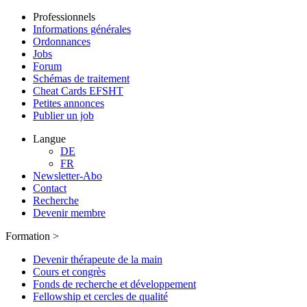
Professionnels
Informations générales
Ordonnances
Jobs
Forum
Schémas de traitement
Cheat Cards EFSHT
Petites annonces
Publier un job
Langue
DE
FR
Newsletter-Abo
Contact
Recherche
Devenir membre
Formation >
Devenir thérapeute de la main
Cours et congrès
Fonds de recherche et développement
Fellowship et cercles de qualité