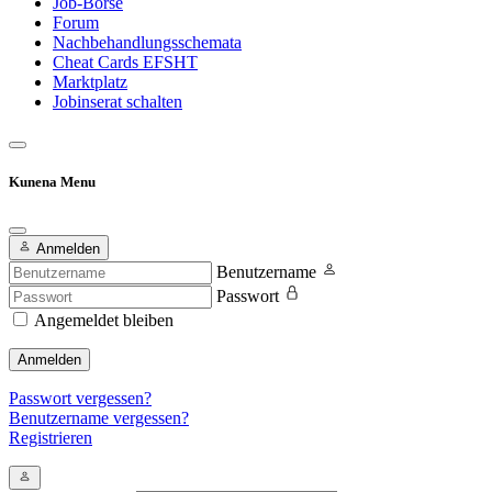
Job-Börse
Forum
Nachbehandlungsschemata
Cheat Cards EFSHT
Marktplatz
Jobinserat schalten
Kunena Menu
Anmelden
Benutzername
Passwort
Angemeldet bleiben
Anmelden
Passwort vergessen?
Benutzername vergessen?
Registrieren