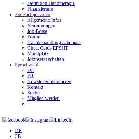
Definition Handtherapie
Finanzierung
Für Fachpersonen
Allgemeine Infos
Verordnungen
Job-Börse
Forum
Nachbehandlungsschemata
Cheat Cards EFSHT
Marktplatz
Jobinserat schalten
Sprachwahl
DE
FR
Newsletter abonnieren
Kontakt
Suche
Mitglied werden
DE
FR