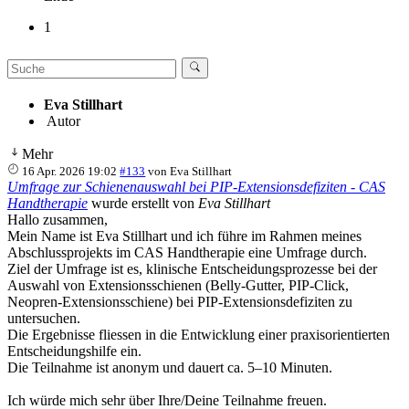
1
Eva Stillhart
Autor
Mehr
16 Apr. 2026 19:02
#133
von
Eva Stillhart
Umfrage zur Schienenauswahl bei PIP-Extensionsdefiziten - CAS
Handtherapie
wurde erstellt von
Eva Stillhart
Hallo zusammen,
Mein Name ist Eva Stillhart und ich führe im Rahmen meines
Abschlussprojekts im CAS Handtherapie eine Umfrage durch.
Ziel der Umfrage ist es, klinische Entscheidungsprozesse bei der
Auswahl von Extensionsschienen (Belly-Gutter, PIP-Click,
Neopren-Extensionsschiene) bei PIP-Extensionsdefiziten zu
untersuchen.
Die Ergebnisse fliessen in die Entwicklung einer praxisorientierten
Entscheidungshilfe ein.
Die Teilnahme ist anonym und dauert ca. 5–10 Minuten.
Ich würde mich sehr über Ihre/Deine Teilnahme freuen.