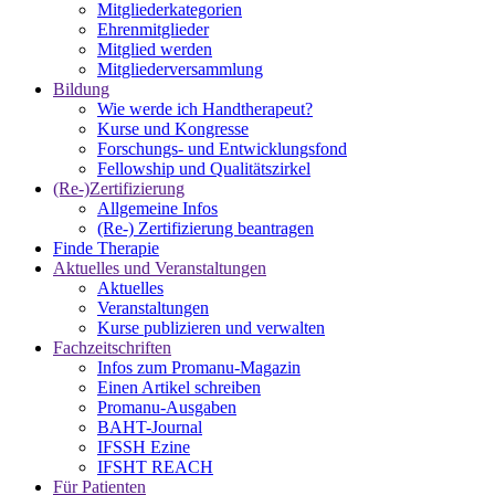
Mitgliederkategorien
Ehrenmitglieder
Mitglied werden
Mitgliederversammlung
Bildung
Wie werde ich Handtherapeut?
Kurse und Kongresse
Forschungs- und Entwicklungsfond
Fellowship und Qualitätszirkel
(Re-)Zertifizierung
Allgemeine Infos
(Re-) Zertifizierung beantragen
Finde Therapie
Aktuelles und Veranstaltungen
Aktuelles
Veranstaltungen
Kurse publizieren und verwalten
Fachzeitschriften
Infos zum Promanu-Magazin
Einen Artikel schreiben
Promanu-Ausgaben
BAHT-Journal
IFSSH Ezine
IFSHT REACH
Für Patienten