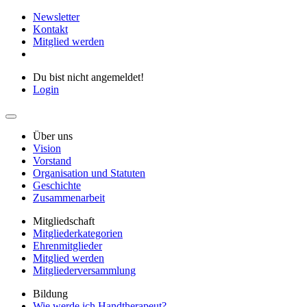
Newsletter
Kontakt
Mitglied werden
Du bist nicht angemeldet!
Login
Über uns
Vision
Vorstand
Organisation und Statuten
Geschichte
Zusammenarbeit
Mitgliedschaft
Mitgliederkategorien
Ehrenmitglieder
Mitglied werden
Mitgliederversammlung
Bildung
Wie werde ich Handtherapeut?