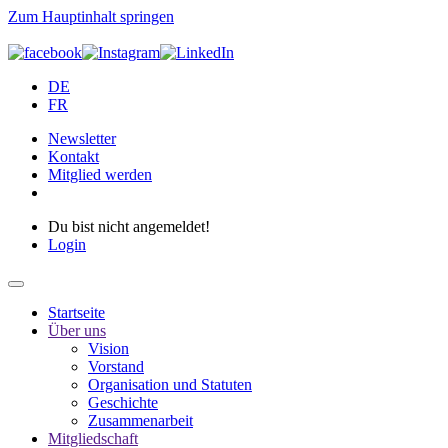
Zum Hauptinhalt springen
DE
FR
Newsletter
Kontakt
Mitglied werden
Du bist nicht angemeldet!
Login
Startseite
Über uns
Vision
Vorstand
Organisation und Statuten
Geschichte
Zusammenarbeit
Mitgliedschaft