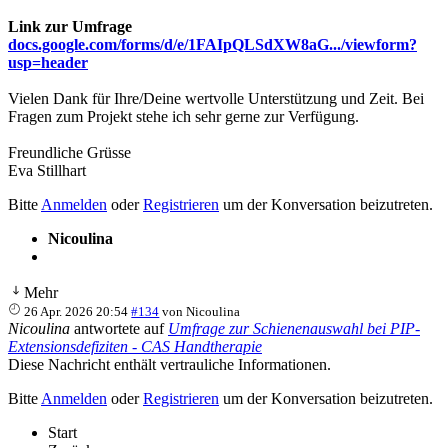
Link zur Umfrage
docs.google.com/forms/d/e/1FAIpQLSdXW8aG.../viewform?
usp=header
Vielen Dank für Ihre/Deine wertvolle Unterstützung und Zeit. Bei
Fragen zum Projekt stehe ich sehr gerne zur Verfügung.
Freundliche Grüsse
Eva Stillhart
Bitte
Anmelden
oder
Registrieren
um der Konversation beizutreten.
Nicoulina
Mehr
26 Apr. 2026 20:54
#134
von
Nicoulina
Nicoulina
antwortete auf
Umfrage zur Schienenauswahl bei PIP-
Extensionsdefiziten - CAS Handtherapie
Diese Nachricht enthält vertrauliche Informationen.
Bitte
Anmelden
oder
Registrieren
um der Konversation beizutreten.
Start