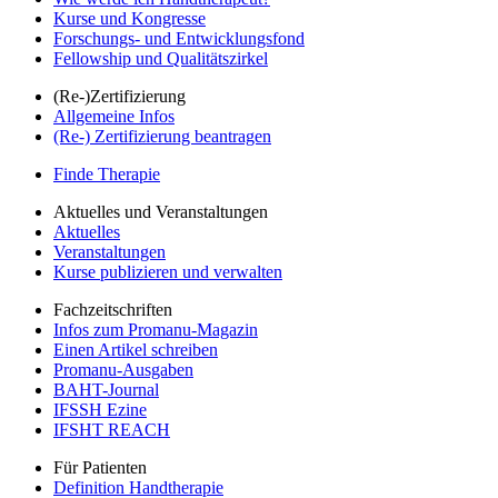
Kurse und Kongresse
Forschungs- und Entwicklungsfond
Fellowship und Qualitätszirkel
(Re-)Zertifizierung
Allgemeine Infos
(Re-) Zertifizierung beantragen
Finde Therapie
Aktuelles und Veranstaltungen
Aktuelles
Veranstaltungen
Kurse publizieren und verwalten
Fachzeitschriften
Infos zum Promanu-Magazin
Einen Artikel schreiben
Promanu-Ausgaben
BAHT-Journal
IFSSH Ezine
IFSHT REACH
Für Patienten
Definition Handtherapie