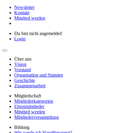
Newsletter
Kontakt
Mitglied werden
Du bist nicht angemeldet!
Login
Über uns
Vision
Vorstand
Organisation und Statuten
Geschichte
Zusammenarbeit
Mitgliedschaft
Mitgliederkategorien
Ehrenmitglieder
Mitglied werden
Mitgliederversammlung
Bildung
Wie werde ich Handtherapeut?