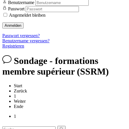
Benutzername
Passwort
Angemeldet bleiben
Anmelden
Passwort vergessen?
Benutzername vergessen?
Registrieren
Sondage - formations
membre supérieur (SSRM)
Start
Zurück
1
Weiter
Ende
1