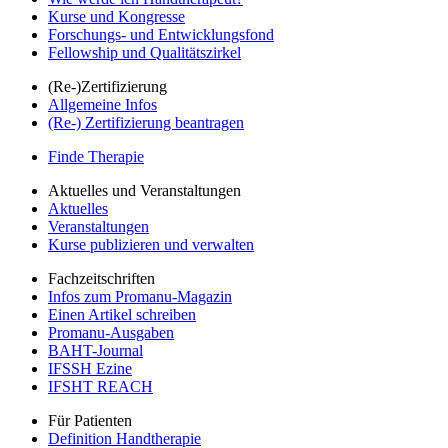
Kurse und Kongresse
Forschungs- und Entwicklungsfond
Fellowship und Qualitätszirkel
(Re-)Zertifizierung
Allgemeine Infos
(Re-) Zertifizierung beantragen
Finde Therapie
Aktuelles und Veranstaltungen
Aktuelles
Veranstaltungen
Kurse publizieren und verwalten
Fachzeitschriften
Infos zum Promanu-Magazin
Einen Artikel schreiben
Promanu-Ausgaben
BAHT-Journal
IFSSH Ezine
IFSHT REACH
Für Patienten
Definition Handtherapie