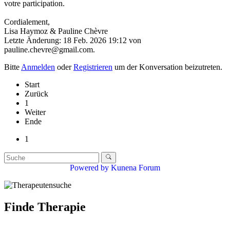
votre participation.
Cordialement,
Lisa Haymoz & Pauline Chèvre
Letzte Änderung: 18 Feb. 2026 19:12 von
pauline.chevre@gmail.com
.
Bitte
Anmelden
oder
Registrieren
um der Konversation beizutreten.
Start
Zurück
1
Weiter
Ende
1
Powered by
Kunena Forum
Finde Therapie