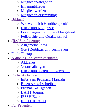
Mitgliederkategorien
Ehrenmitglieder
Mitglied werden
Mitgliederversammlung
Bildung
Wie werde ich Handtherapeut?
Kurse und Kongresse
Forschungs- und Entwicklungsfond
Fellowship und Qualitätszirkel
(Re-)Zertifizierung
Allgemeine Infos
(Re-) Zertifizierung beantragen
Finde Therapie
Aktuelles und Veranstaltungen
Aktuelles
Veranstaltungen
Kurse publizieren und verwalten
Fachzeitschriften
Infos zum Promanu-Magazin
Einen Artikel schreiben
Promanu-Ausgaben
BAHT-Journal
IFSSH Ezine
IFSHT REACH
Für Patienten