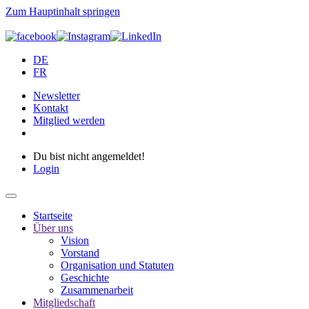
Zum Hauptinhalt springen
DE
FR
Newsletter
Kontakt
Mitglied werden
Du bist nicht angemeldet!
Login
Startseite
Über uns
Vision
Vorstand
Organisation und Statuten
Geschichte
Zusammenarbeit
Mitgliedschaft