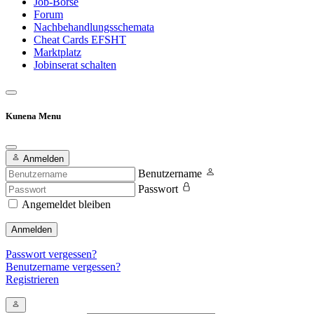
Job-Börse
Forum
Nachbehandlungsschemata
Cheat Cards EFSHT
Marktplatz
Jobinserat schalten
Kunena Menu
Anmelden
Benutzername
Passwort
Angemeldet bleiben
Anmelden
Passwort vergessen?
Benutzername vergessen?
Registrieren