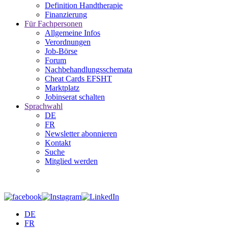
Definition Handtherapie
Finanzierung
Für Fachpersonen
Allgemeine Infos
Verordnungen
Job-Börse
Forum
Nachbehandlungsschemata
Cheat Cards EFSHT
Marktplatz
Jobinserat schalten
Sprachwahl
DE
FR
Newsletter abonnieren
Kontakt
Suche
Mitglied werden
DE
FR