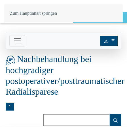
Zum Hauptinhalt springen
Login
Nachbehandlung bei
hochgradiger
postoperativer/posttraumatischer
Radialisparese
1