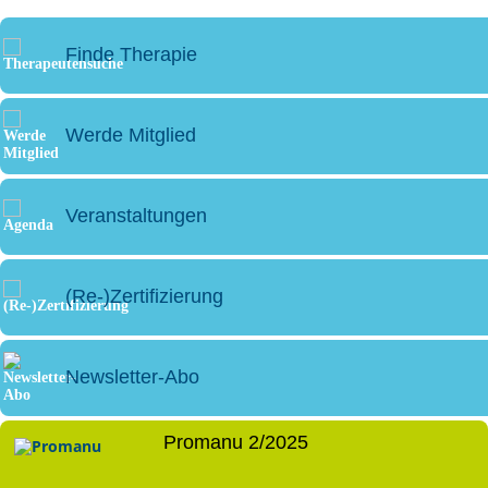
Finde Therapie
Werde Mitglied
Veranstaltungen
(Re-)Zertifizierung
Newsletter-Abo
Promanu 2/2025