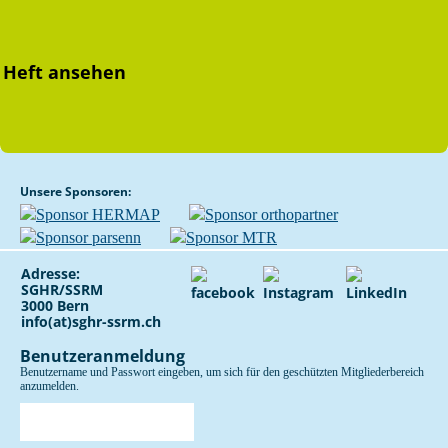
Heft ansehen
Unsere Sponsoren:
Adresse:
SGHR/SSRM
3000 Bern
info(at)sghr-ssrm.ch
Benutzeranmeldung
Benutzername und Passwort eingeben, um sich für den geschützten Mitgliederbereich
anzumelden.