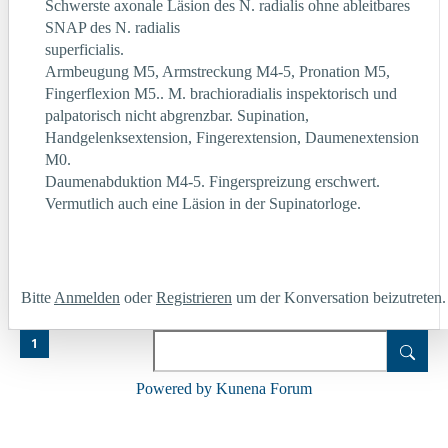
Schwerste axonale Läsion des N. radialis ohne ableitbares
SNAP des N. radialis
superficialis.
Armbeugung M5, Armstreckung M4-5, Pronation M5,
Fingerflexion M5.. M. brachioradialis inspektorisch und
palpatorisch nicht abgrenzbar. Supination,
Handgelenksextension, Fingerextension, Daumenextension
M0.
Daumenabduktion M4-5. Fingerspreizung erschwert.
Vermutlich auch eine Läsion in der Supinatorloge.
Bitte
Anmelden
oder
Registrieren
um der Konversation beizutreten.
1
Powered by
Kunena Forum