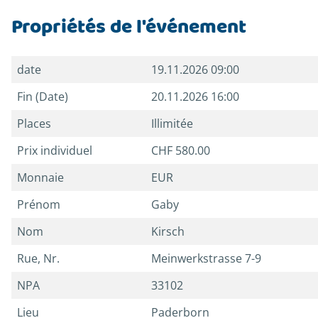
Propriétés de l'événement
date
19.11.2026 09:00
Fin (Date)
20.11.2026 16:00
Places
Illimitée
Prix individuel
CHF 580.00
Monnaie
EUR
Prénom
Gaby
Nom
Kirsch
Rue, Nr.
Meinwerkstrasse 7-9
NPA
33102
Lieu
Paderborn