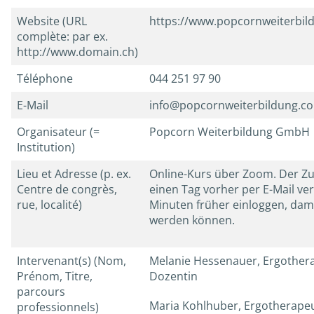
Website (URL
https://www.popcornweiterbil
complète: par ex.
http://www.domain.ch)
Téléphone
044 251 97 90
E-Mail
info@popcornweiterbildung.c
Organisateur (=
Popcorn Weiterbildung GmbH
Institution)
Lieu et Adresse (p. ex.
Online-Kurs über Zoom. Der Zu
Centre de congrès,
einen Tag vorher per E-Mail vers
rue, localité)
Minuten früher einloggen, dami
werden können.
Intervenant(s) (Nom,
Melanie Hessenauer, Ergother
Prénom, Titre,
Dozentin
parcours
Maria Kohlhuber, Ergotherapeu
professionnels)