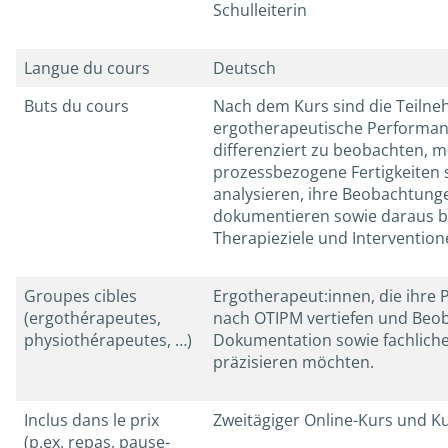
Schulleiterin
Langue du cours
Deutsch
Buts du cours
Nach dem Kurs sind die Teilne
ergotherapeutische Performa
differenziert zu beobachten, 
prozessbezogene Fertigkeiten 
analysieren, ihre Beobachtung
dokumentieren sowie daraus 
Therapieziele und Intervention
Groupes cibles
Ergotherapeut:innen, die ihre
(ergothérapeutes,
nach OTIPM vertiefen und Beo
physiothérapeutes, …)
Dokumentation sowie fachlich
präzisieren möchten.
Inclus dans le prix
Zweitägiger Online-Kurs und K
(p.ex. repas, pause-